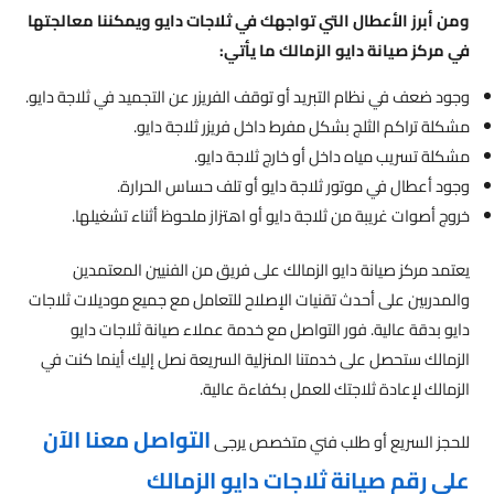
ومن أبرز الأعطال التي تواجهك في ثلاجات دايو ويمكننا معالجتها
في مركز صيانة دايو الزمالك ما يأتي:
وجود ضعف في نظام التبريد أو توقف الفريزر عن التجميد في ثلاجة دايو.
مشكلة تراكم الثلج بشكل مفرط داخل فريزر ثلاجة دايو.
مشكلة تسريب مياه داخل أو خارج ثلاجة دايو.
وجود أعطال في موتور ثلاجة دايو أو تلف حساس الحرارة.
خروج أصوات غريبة من ثلاجة دايو أو اهتزاز ملحوظ أثناء تشغيلها.
يعتمد مركز صيانة دايو الزمالك على فريق من الفنيين المعتمدين
والمدربين على أحدث تقنيات الإصلاح للتعامل مع جميع موديلات ثلاجات
دايو بدقة عالية. فور التواصل مع خدمة عملاء صيانة ثلاجات دايو
الزمالك ستحصل على خدمتنا المنزلية السريعة نصل إليك أينما كنت في
الزمالك لإعادة ثلاجتك للعمل بكفاءة عالية.
التواصل معنا الآن
للحجز السريع أو طلب فني متخصص يرجى
على رقم صيانة ثلاجات دايو الزمالك