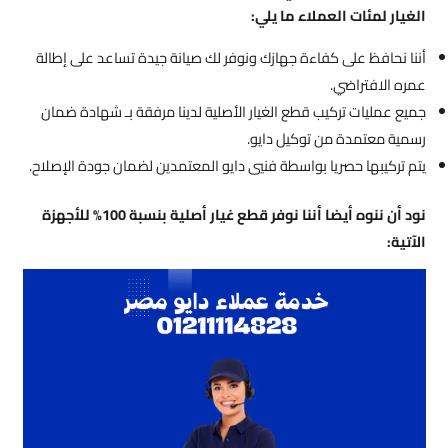
الغيار لمئات العملاء ما يلي:
أننا نحافظ على كفاءة جهازك ونوفر لك صيانة جيدة تساعد على إطالة
عمره الافتراضي.
جميع عمليات تركيب قطع الغيار الأصلية لدينا مرفقة بـ شهادة ضمان
رسمية معتمدة من توكيل دايو.
يتم تركيبها حصريا بواسطة فنيي دايو المعتمدين لضمان جودة الإصلاح.
نود أن ننوه أيضا أننا نوفر قطع غيار أصلية بنسبة 100% للأجهزة
الآتية: