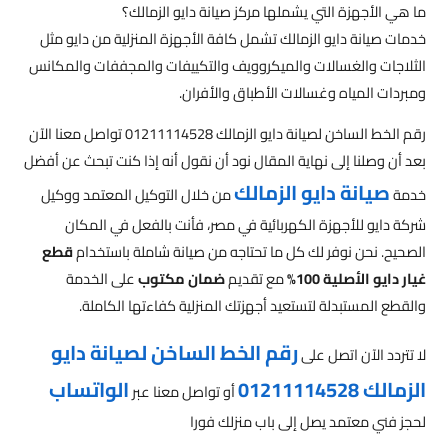
ما هي الأجهزة التي يشملها مركز صيانة دايو الزمالك؟
خدمات صيانة دايو الزمالك تشمل كافة الأجهزة المنزلية من دايو مثل
الثلاجات والغسالات والميكروويف والتكييفات والمجففات والمكانس
ومبردات المياه وغسالات الأطباق والأفران.
رقم الخط الساخن لصيانة دايو الزمالك 01211114528 تواصل معنا الآن
بعد أن وصلنا إلى نهاية المقال نود أن نقول أنه إذا كنت تبحث عن أفضل
صيانة دايو الزمالك
خدمة
من خلال التوكيل المعتمد ووكيل
شركة دايو للأجهزة الكهربائية في مصر، فأنت بالفعل في المكان
الصحيح. نحن نوفر لك كل ما تحتاجه من صيانة شاملة باستخدام
قطع
غيار دايو الأصلية 100%
مع تقديم
ضمان مكتوب
على الخدمة
والقطع المستبدلة لتستعيد أجهزتك المنزلية كفاءتها الكاملة.
رقم الخط الساخن لصيانة دايو
لا تتردد الآن اتصل على
الزمالك 01211114528
الواتساب
أو تواصل معنا عبر
لحجز فني معتمد يصل إلى باب منزلك فورا