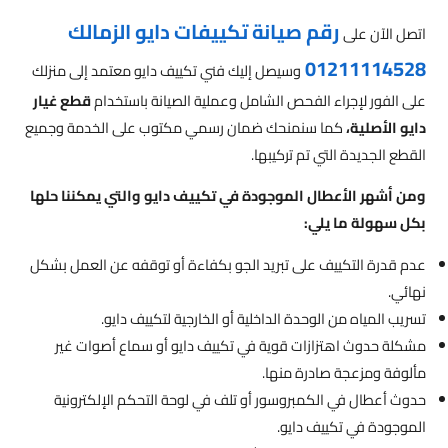
رقم صيانة تكييفات دايو الزمالك
اتصل الآن على
01211114528
وسيصل إليك فني تكييف دايو معتمد إلى منزلك
على الفور لإجراء الفحص الشامل وعملية الصيانة باستخدام
قطع غيار
دايو الأصلية،
كما سنمنحك ضمان رسمي مكتوب على الخدمة وجميع
القطع الجديدة التي تم تركيبها.
ومن أشهر الأعطال الموجودة في تكييف دايو والتي يمكننا حلها
بكل سهولة ما يلي:
عدم قدرة التكييف على تبريد الجو بكفاءة أو توقفه عن العمل بشكل
نهائي.
تسريب المياه من الوحدة الداخلية أو الخارجية لتكييف دايو.
مشكلة حدوث اهتزازات قوية في تكييف دايو أو سماع أصوات غير
مألوفة ومزعجة صادرة منها.
حدوث أعطال في الكمبروسور أو تلف في لوحة التحكم الإلكترونية
الموجودة في تكييف دايو.