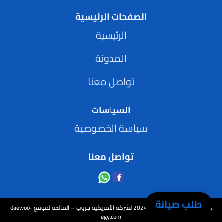
الصفحات الرئيسية
الرئيسية
المدونة
تواصل معنا
السياسات
سياسة الخصوصية
تواصل معنا
طلب صيانة
جميع الحقوق محفوظة © 2024 لشركة الأمريكية جروب – المالكة لموقع daewoo-
egy.com