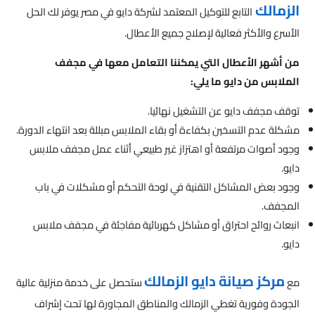
الزمالك
التابع للتوكيل المعتمد لشركة دايو في مصر يوفر لك الحل
الأسرع والأكثر فعالية لإصلاح جميع الأعطال.
من أشهر الأعطال التي يمكننا التعامل معها في مجفف
الملابس من دايو ما يلي:
توقف مجفف دايو عن التشغيل نهائيا.
مشكلة عدم التسخين بكفاءة أو بقاء الملابس مبللة بعد انتهاء الدورة.
وجود أصوات مرتفعة أو اهتزاز غير طبيعي أثناء عمل مجفف ملابس
دايو.
وجود بعض المشاكل التقنية في لوحة التحكم أو مشكلات في باب
المجفف.
انبعاث روائح احتراق أو مشاكل كهربائية مفاجئة في مجفف ملابس
دايو.
مركز صيانة دايو الزمالك
مع
ستحصل على خدمة منزلية عالية
الجودة وفورية تغطي الزمالك والمناطق المجاورة لها تحت إشراف