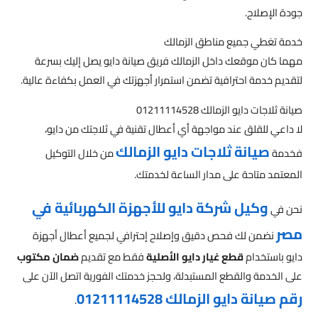
جودة الإصلاح.
خدمة تغطي جميع مناطق الزمالك
مهما كان موقعك داخل الزمالك فريق صيانة دايو يصل إليك بسرعة
لتقديم خدمة احترافية تضمن استمرار أجهزتك في العمل بكفاءة عالية.
صيانة ثلاجات دايو الزمالك 01211114528
لا داعي للقلق عند مواجهة أي أعطال تقنية في ثلاجتك من دايو،
صيانة ثلاجات دايو الزمالك
فخدمة
من خلال التوكيل
المعتمد متاحة على مدار الساعة لخدمتك.
وكيل شركة دايو للأجهزة الكهربائية في
نحن في
مصر
نضمن لك فحص دقيق وإصلاح إحترافي لجميع أعطال أجهزة
دايو باستخدام
قطع غيار دايو الأصلية
فقط مع تقديم
ضمان مكتوب
على الخدمة والقطع المستبدلة، ولحجز خدمتك الفورية اتصل الآن على
رقم صيانة دايو الزمالك 01211114528
.