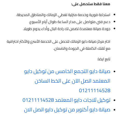
معنا فقط ستحصل على:
استجابة فورية وخدمة منزلية تغطي الزمالك والمناطق المحيطة.
دعم فني متواصل على مدار الساعة طوال أيام الأسبوع.
جودة صيانة معتمدة تضمن لك راحة البال وأداء يدوم طويلا.
اختر مركز صيانة دايو الزمالك لتحصل على الخدمة الأسرع والأكثر احترافية
مع ثقتك الكاملة في الجودة والضمان.
تابع ايضا:
صيانة دايو التجمع الخامس من توكيل دايو
المعتمد اتصل الآن على الخط الساخن
01211114528
توكيل ثلاجات دايو المعتمد 01211114528
صيانة دايو أكتوبر من توكيل دايو اتصل الان