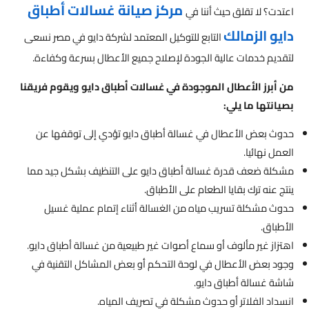
مركز صيانة غسالات أطباق
اعتدت؟ لا تقلق حيث أننا في
دايو الزمالك
التابع للتوكيل المعتمد لشركة دايو في مصر نسعى
لتقديم خدمات عالية الجودة لإصلاح جميع الأعطال بسرعة وكفاءة.
من أبرز الأعطال الموجودة في غسالات أطباق دايو ويقوم فريقنا
بصيانتها ما يلي:
حدوث بعض الأعطال في غسالة أطباق دايو تؤدي إلى توقفها عن
العمل نهائيا.
مشكلة ضعف قدرة غسالة أطباق دايو على التنظيف بشكل جيد مما
ينتج عنه ترك بقايا الطعام على الأطباق.
حدوث مشكلة تسريب مياه من الغسالة أثناء إتمام عملية غسيل
الأطباق.
اهتزاز غير مألوف أو سماع أصوات غير طبيعية من غسالة أطباق دايو.
وجود بعض الأعطال في لوحة التحكم أو بعض المشاكل التقنية في
شاشة غسالة أطباق دايو.
انسداد الفلاتر أو حدوث مشكلة في تصريف المياه.