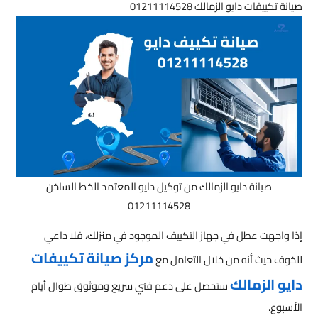
صيانة تكييفات دايو الزمالك 01211114528
صيانة دايو الزمالك من توكيل دايو المعتمد الخط الساخن
01211114528
إذا واجهت عطل في جهاز التكييف الموجود في منزلك، فلا داعي
مركز صيانة تكييفات
للخوف حيث أنه من خلال التعامل مع
دايو الزمالك
ستحصل على دعم فني سريع وموثوق طوال أيام
الأسبوع.