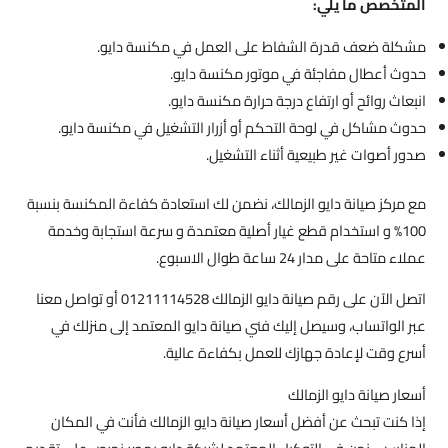
المتخصص ما يلي:
مشكلة ضعف قدرة الشفاط على العمل في مكنسة دايو.
حدوث أعطال مفاجئة في موتور مكنسة دايو.
انبعاث روائح أو ارتفاع درجة حرارة مكنسة دايو.
حدوث مشاكل في لوحة التحكم أو أزرار التشغيل في مكنسة دايو.
صدور أصوات غير طبيعية أثناء التشغيل.
مع مركز صيانة دايو الزمالك، نضمن لك استعادة كفاءة المكنسة بنسبة
100% و استخدام قطع غيار أصلية معتمدة و سرعة استجابة وخدمة
عملاء متاحة على مدار 24 ساعة طوال الاسبوع.
اتصل الآن على رقم صيانة دايو الزمالك 01211114528 أو تواصل معنا
عبر الواتساب، وسيصل إليك فني صيانة دايو المعتمد إلى منزلك في
أسرع وقت لإعادة جهازك للعمل بكفاءة عالية.
أسعار صيانة دايو الزمالك
إذا كنت تبحث عن أفضل أسعار صيانة دايو الزمالك فأنت في المكان